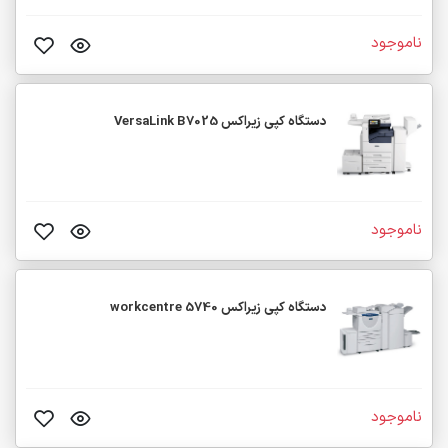
ناموجود
دستگاه کپی زیراکس VersaLink B7025
ناموجود
دستگاه کپی زیراکس workcentre 5740
ناموجود