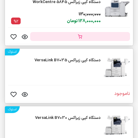
دستگاه کپی زیراکس WorkCentre 5845
130,000,000
128,000,000 تومان
%2
استوک
دستگاه کپی زیراکس VersaLink B7035
ناموجود
استوک
دستگاه کپی زیراکس VersaLink B7030