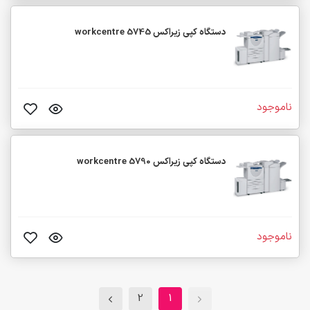
دستگاه کپی زیراکس workcentre 5745
ناموجود
دستگاه کپی زیراکس workcentre 5790
ناموجود
2
1