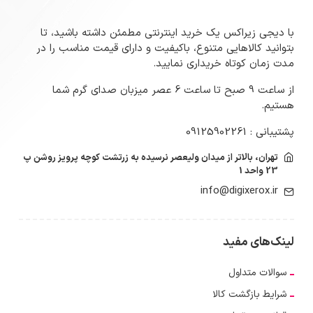
با دیجی زیراکس یک خرید اینترنتی مطمئن داشته باشید، تا
بتوانید کالاهایی متنوع، باکیفیت و دارای قیمت مناسب را در
مدت زمان کوتاه خریداری نمایید.
از ساعت 9 صبح تا ساعت 6 عصر میزبان صدای گرم شما
هستیم.
پشتیبانی : 09125902261
تهران، بالاتر از میدان ولیعصر نرسیده به زرتشت کوچه پرویز روشن پ
23 واحد 1
info@digixerox.ir
لینک‌های مفید
سوالات متداول
شرایط بازگشت کالا