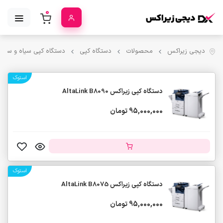
0
دیجی زیراکس
محصولات
دستگاه کپی
دستگاه کپی سیاه و سفید
استوک
دستگاه کپی زیراکس AltaLink B8090
95,000,000 تومان
استوک
دستگاه کپی زیراکس AltaLink B8075
95,000,000 تومان