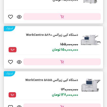
استوک
دستگاه کپی زیراکس WorkCentre 5890
155,000,000
150,000,000 تومان
%3
استوک
دستگاه کپی زیراکس WorkCentre 5855
130,000,000
128,000,000 تومان
%2