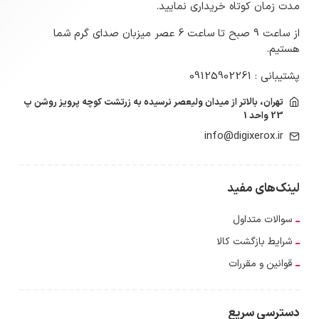
مدت زمان کوتاه خریداری نمایید.
از ساعت 9 صبح تا ساعت 6 عصر میزبان صدای گرم شما
هستیم.
پشتیبانی : 09125902261
تهران، بالاتر از میدان ولیعصر نرسیده به زرتشت کوچه پرویز روشن پ
23 واحد 1
info@digixerox.ir
لینک‌های مفید
سوالات متداول
شرایط بازگشت کالا
قوانین و مقررات
دسترسی سریع