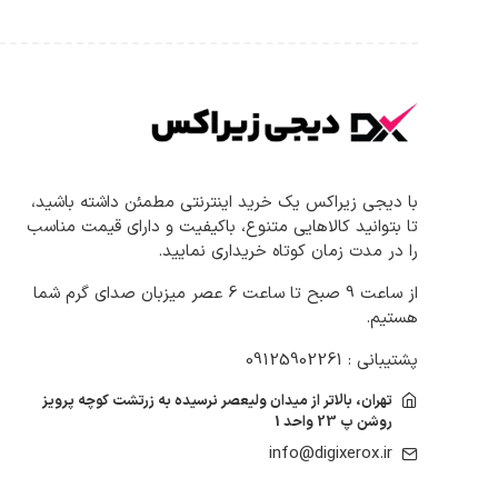
با دیجی زیراکس یک خرید اینترنتی مطمئن داشته باشید،
تا بتوانید کالاهایی متنوع، باکیفیت و دارای قیمت مناسب
را در مدت زمان کوتاه خریداری نمایید.
از ساعت 9 صبح تا ساعت 6 عصر میزبان صدای گرم شما
هستیم.
پشتیبانی : 09125902261
تهران، بالاتر از میدان ولیعصر نرسیده به زرتشت کوچه پرویز
روشن پ 23 واحد 1
info@digixerox.ir