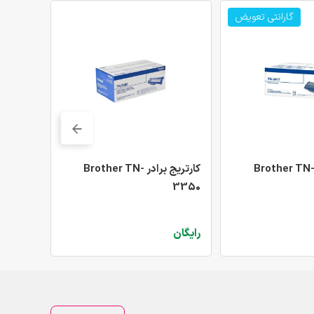
گارانتی تعویض
ارتریج برادر Brother TN-
کارتریج برادر Brother TN-
3320
3350
رایگان
رایگان