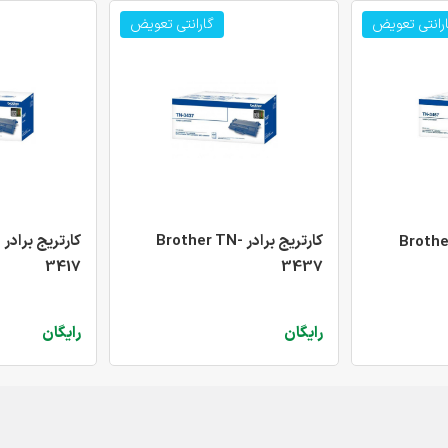
رانتی تعویض
گارانتی تعویض
کارتریج برادر Brother TN-
ک
در Brother TN-
3417
3437
رایگان
رایگان