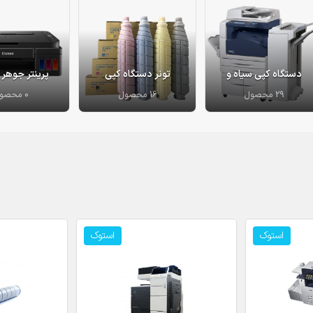
دستگاه کپی سیاه و
تونر دستگاه کپی
پرینتر جوهر 
سفید
29 محصول
16 محصول
0 محصول
استوک
استوک