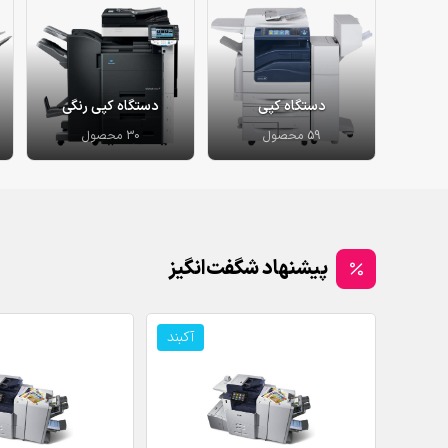
دستگاه کپی
دستگاه کپی رنگی
59 محصول
30 محصول
پیشنهاد شگفت‌انگیز
آکبند