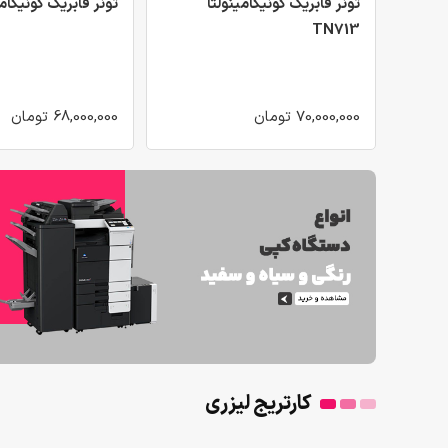
تونر فابریک کونیکامینولتا
تونر فابریک کونیکامینولت
TN713
70,000,000 تومان
68,000,000 تومان
کارتریج لیزری