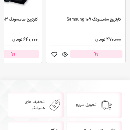
کارتریج سامسونگ Samsung 109
کارتریج سامسونگ Samsung 203
470,000 تومان
640,000 تومان
تخفیف های
تحویل سریع
همیشگی