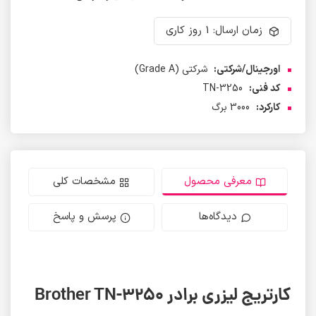
زمان ارسال: 1 روز کاری
اورجینال/شرکتی:
شرکتی (Grade A)
کد فنی:
TN-3250
کارکرد:
3000 برگ
معرفی محصول
مشخصات کلی
دیدگاه‌ها
پرسش و پاسخ
کارتریج لیزری برادر Brother TN-3250