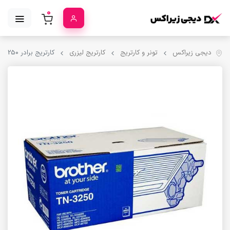
0
دیجی زیراکس
تونر و کارتریج
کارتریج لیزری
کارتریج برادر Brother TN-3250