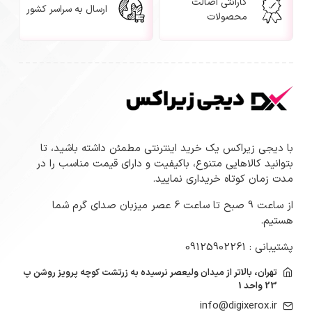
گارانتی اصالت
ارسال به سراسر کشور
محصولات
با دیجی زیراکس یک خرید اینترنتی مطمئن داشته باشید، تا
بتوانید کالاهایی متنوع، باکیفیت و دارای قیمت مناسب را در
مدت زمان کوتاه خریداری نمایید.
از ساعت 9 صبح تا ساعت 6 عصر میزبان صدای گرم شما
هستیم.
پشتیبانی : 09125902261
تهران، بالاتر از میدان ولیعصر نرسیده به زرتشت کوچه پرویز روشن پ
23 واحد 1
info@digixerox.ir