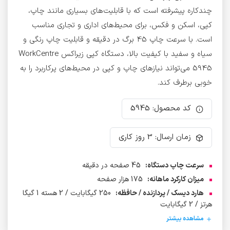
چندکاره پیشرفته است که با قابلیت‌های بسیاری مانند چاپ،
کپی، اسکن و فکس، برای محیط‌های اداری و تجاری مناسب
است. با سرعت چاپ 45 برگ در دقیقه و قابلیت چاپ رنگی و
سیاه و سفید با کیفیت بالا، دستگاه کپی زیراکس WorkCentre
5945 می‌تواند نیازهای چاپ و کپی در محیط‌های پرکاربرد را به
خوبی برطرف کند.
کد محصول: 5945
زمان ارسال: 3 روز کاری
سرعت چاپ دستگاه:
45 صفحه در دقیقه
میزان کارکرد ماهانه:
175 هزار صفحه
هارد دیسک / پردازنده / حافظه:
250 گیگابایت / 2 هسته 1 گیگا
هرتز / 2 گیگابایت
مشاهده بیشتر