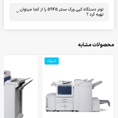
تونر دستگاه کپی ورک سنتر 5945 را از کجا میتوان
تهیه کرد ؟
محصولات مشابه
استوک