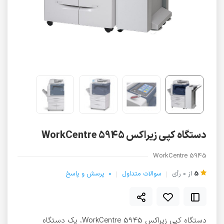
دستگاه کپی زیراکس WorkCentre 5945
WorkCentre 5945
5
از
0
رأی
سوالات متداول
0
پرسش و پاسخ
دستگاه کپی زیراکس WorkCentre 5945، یک دستگاه