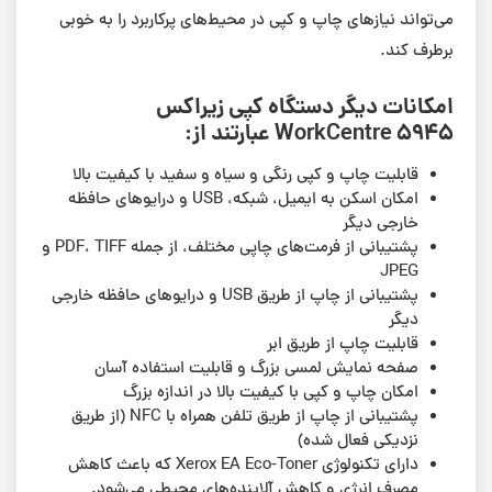
می‌تواند نیازهای چاپ و کپی در محیط‌های پرکاربرد را به خوبی
برطرف کند.
امکانات دیگر دستگاه کپی زیراکس
WorkCentre 5945 عبارتند از:
قابلیت چاپ و کپی رنگی و سیاه و سفید با کیفیت بالا
امکان اسکن به ایمیل، شبکه، USB و درایوهای حافظه
خارجی دیگر
پشتیبانی از فرمت‌های چاپی مختلف، از جمله PDF، TIFF و
JPEG
پشتیبانی از چاپ از طریق USB و درایوهای حافظه خارجی
دیگر
قابلیت چاپ از طریق ابر
صفحه نمایش لمسی بزرگ و قابلیت استفاده آسان
امکان چاپ و کپی با کیفیت بالا در اندازه بزرگ
پشتیبانی از چاپ از طریق تلفن همراه با NFC (از طریق
نزدیکی فعال شده)
دارای تکنولوژی Xerox EA Eco-Toner که باعث کاهش
مصرف انرژی و کاهش آلاینده‌های محیطی می‌شود.