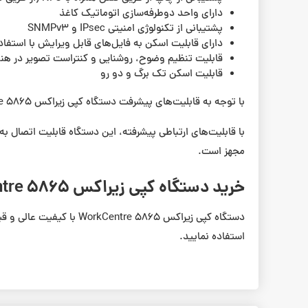
دارای واحد دوطرفه‌سازی اتوماتیک کاغذ
پشتیبانی از تکنولوژی امنیتی IPsec و SNMPv3
دارای قابلیت اسکن به فایل‌های قابل ویرایش با استفاده ا
قابلیت تنظیم وضوح، روشنایی و کنتراست تصویر در هن
قابلیت اسکن تک برگ و دو رو
با توجه به قابلیت‌های پیشرفت دستگاه کپی زیراکس WorkCentre 5865، می‌توان آن را به عنوان یک دستگاه کپی و چاپ پیشرفته و کارآمد برای محیط‌های اداری و تجاری معرفی کرد.
با قابلیت‌های ارتباطی پیشرفته، این دستگاه قابلیت اتصال به
مجهز است.
خرید دستگاه کپی زیراکس WorkCentre 5865
دستگاه کپی زیراکس WorkCentre 5865 با کیفیت عالی و قیمت مناسب در
استفاده نمایید.