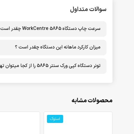
سوالات متداول
سرعت چاپ دستگاه WorkCentre 5865 چقدر است ؟
میزان کارکرد ماهانه این دستگاه چقدر است ؟
تونر دستگاه کپی ورک سنتر 5865 را از کجا میتوان تهیه کرد ؟
محصولات مشابه
استوک