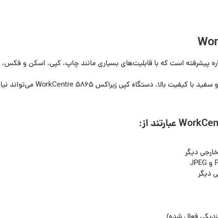
با سرعت چاپ 65 برگ در دقیقه و قا