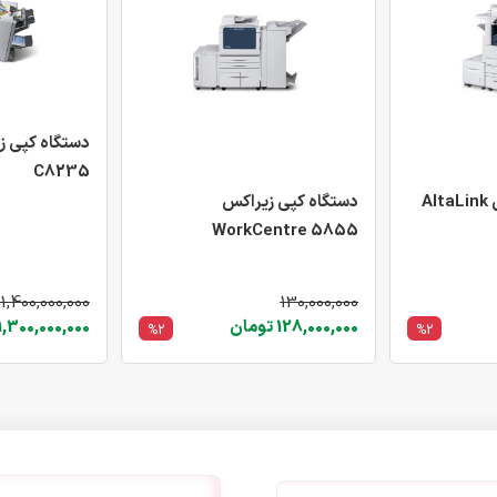
C8235
دستگاه کپی زیراکس AltaLink
دستگاه کپی زیراکس
WorkCentre 5855
1,400,000,000
130,000,000
128,000,000 تومان
1,300,000,000 تومان
%2
%2