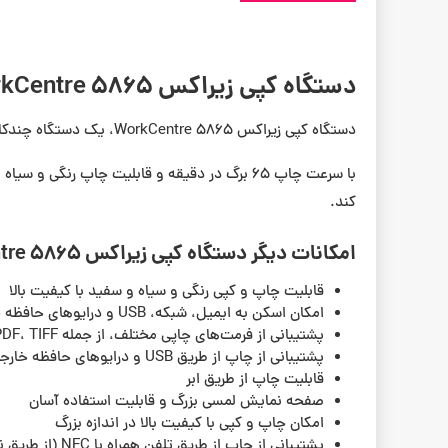
دستگاه کپی زیراکس WorkCentre 5865
دستگاه کپی زیراکس WorkCentre 5865، یک دستگاه چندکاره پیشرفته است که با قابلیت‌های بسیاری مانند چاپ، کپی، اسکن و فکس، برای محیط‌های اداری و تجاری مناسب است.
کند.
امکانات دیگر دستگاه کپی زیراکس WorkCentre 5865 عبارتند از:
قابلیت چاپ و کپی رنگی و سیاه و سفید با کیفیت بالا
امکان اسکن به ایمیل، شبکه، USB و درایوهای حافظه خارجی دیگر
پشتیبانی از فرمت‌های چاپی مختلف، از جمله PDF، TIFF و JPEG
پشتیبانی از چاپ از طریق USB و درایوهای حافظه خارجی دیگر
قابلیت چاپ از طریق ابر
صفحه نمایش لمسی بزرگ و قابلیت استفاده آسان
امکان چاپ و کپی با کیفیت بالا در اندازه بزرگ
پشتیبانی از چاپ از طریق تلفن همراه با NFC (از طریق نزدیکی فعال شده)