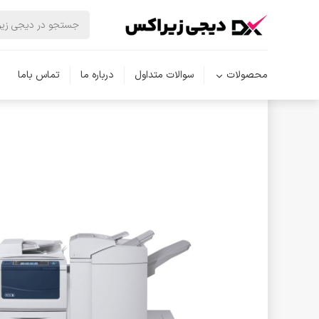
دیجی زیراکس
دستگاه کپی
دستگاه کپی سیاه و سفید
محصولات
سوالات متداول
درباره ما
تماس باما