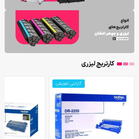
کارتریج لیزری
گارانتی تعویض