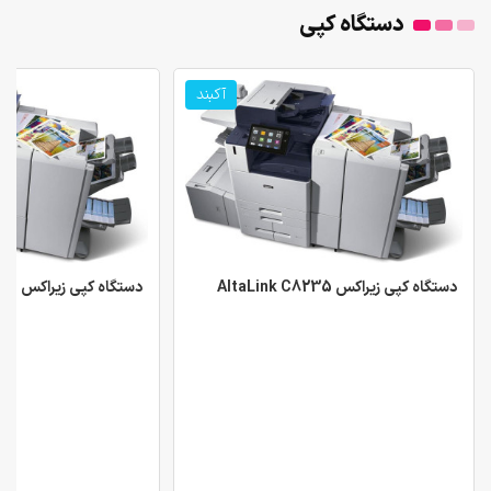
دستگاه کپی
آکبند
دستگاه کپی زیراکس AltaLink C8235
دستگاه کپی زیراکس AltaLink C8135