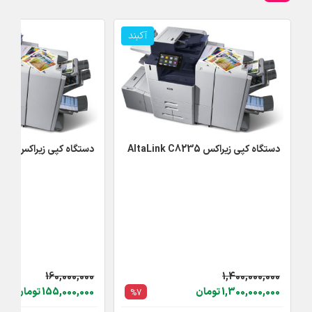
آکبند
دستگاه کپی زیراکس AltaLink C8235
دستگاه کپی زیراکس AltaLink C8135
160,000,000
1,400,000,000
1,300,000,000 تومان
155,000,000 تومان
%7