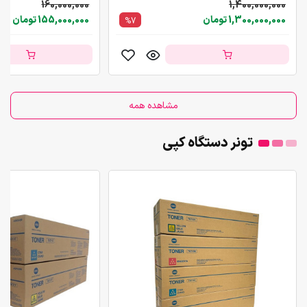
160,000,000
1,400,000,000
1,300,000,000 تومان
155,000,000 تومان
%7
مشاهده همه
تونر دستگاه کپی