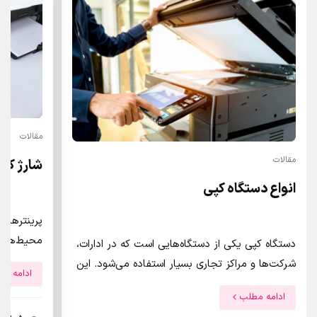
مقالات
مقالات
شارژ کار
انواع دستگاه کپی
پرینترهای 
محیط‌های 
دستگاه کپی یکی از دستگاه‌هایی است که در ادارات،
دستگاه‌ها 
شرکت‌ها و مراکز تجاری بسیار استفاده می‌شود. این
ادامه م
هستند، هز
دستگاه قابلیت تولید نسخه‌های تکراری از سند‌ها،
ادامه مطلب
لیزری اغلب
اسناد و تصاویر را دارد. در این مقاله، به بررسی انواع