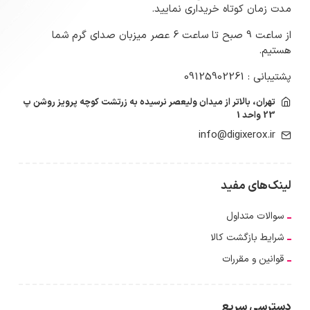
مدت زمان کوتاه خریداری نمایید.
از ساعت 9 صبح تا ساعت 6 عصر میزبان صدای گرم شما
هستیم.
پشتیبانی : 09125902261
تهران، بالاتر از میدان ولیعصر نرسیده به زرتشت کوچه پرویز روشن پ
23 واحد 1
info@digixerox.ir
لینک‌های مفید
سوالات متداول
شرایط بازگشت کالا
قوانین و مقررات
دسترسی سریع