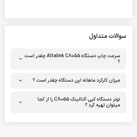
سوالات متداول
سرعت چاپ دستگاه Altalink C8055 چقدر است
؟
میزان کارکرد ماهانه این دستگاه چقدر است ؟
تونر دستگاه کپی آلتالینک C8055 را از کجا
میتوان تهیه کرد ؟