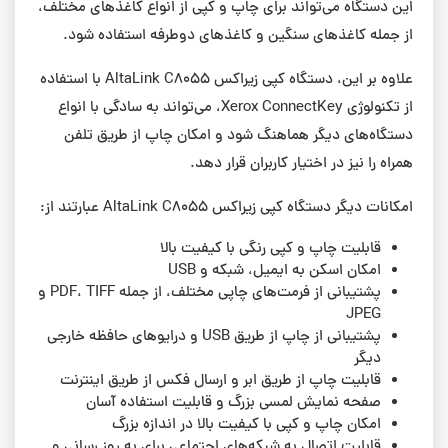
این دستگاه می‌تواند برای چاپ و کپی از انواع کاغذهای مختلف،
از جمله کاغذهای سنگین و کاغذهای دوطرفه استفاده شود.
علاوه بر این، دستگاه کپی زیراکس AltaLink C8055 با استفاده
از تکنولوژی Xerox ConnectKey، می‌تواند به سادگی با انواع
دستگاه‌های دیگر هماهنگ شود و امکان چاپ از طریق تلفن
همراه را نیز در اختیار کاربران قرار دهد.
امکانات دیگر دستگاه کپی زیراکس AltaLink C8055 عبارتند از:
قابلیت چاپ و کپی رنگی با کیفیت بالا
امکان اسکن به ایمیل، شبکه و USB
پشتیبانی از فرمت‌های چاپی مختلف، از جمله PDF، TIFF و
JPEG
پشتیبانی از چاپ از طریق USB و درایوهای حافظه خارجی
دیگر
قابلیت چاپ از طریق ابر و ارسال فکس از طریق اینترنت
صفحه نمایش لمسی بزرگ و قابلیت استفاده آسان
امکان چاپ و کپی با کیفیت بالا در اندازه بزرگ
قابلیت اتصال به شبکه‌های اجتماعی برای به روز رسانی و