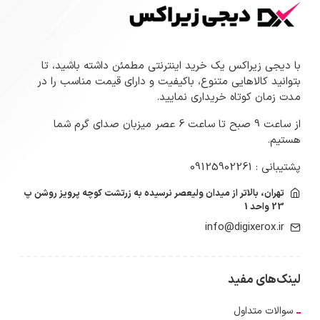
با دیجی زیراکس یک خرید اینترنتی مطمئن داشته باشید، تا
بتوانید کالاهایی متنوع، باکیفیت و دارای قیمت مناسب را در
مدت زمان کوتاه خریداری نمایید.
از ساعت 9 صبح تا ساعت 6 عصر میزبان صدای گرم شما
هستیم.
پشتیبانی : 09125902261
تهران، بالاتر از میدان ولیعصر نرسیده به زرتشت کوچه پرویز روشن پ
23 واحد 1
info@digixerox.ir
لینک‌های مفید
سوالات متداول