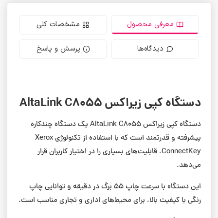
معرفی محصول
مشخصات کلی
دیدگاه‌ها
پرسش و پاسخ
دستگاه کپی زیراکس AltaLink C8055
دستگاه کپی زیراکس AltaLink C8055 یک دستگاه چندکاره
پیشرفته و قدرتمند است که با استفاده از تکنولوژی Xerox
ConnectKey، قابلیت‌های بسیاری را در اختیار کاربران قرار
می‌دهد.
این دستگاه با سرعت چاپ 55 برگ در دقیقه و توانایی چاپ
رنگی با کیفیت بالا، برای محیط‌های اداری و تجاری مناسب است.