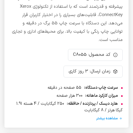
پیشرفته و قدرتمند است که با استفاده از تکنولوژی Xerox
ConnectKey، قابلیت‌های بسیاری را در اختیار کاربران قرار
می‌دهد. این دستگاه با سرعت چاپ 55 برگ در دقیقه و
توانایی چاپ رنگی با کیفیت بالا، برای محیط‌های اداری و تجاری
مناسب است.
کد محصول: C8055
زمان ارسال: 3 روز کاری
سرعت چاپ دستگاه:
55 صفحه در دقیقه
میزان کارکرد ماهانه:
300 هزار صفحه
هارد دیسک / پردازنده / حافظه:
250 گیگابایت / 4 هسته 1.91
گیگا هرتز / 8 گیگابایت
مشاهده بیشتر