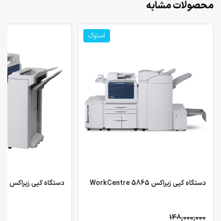
محصولات مشابه
استوک
دستگاه کپی زیراکس WorkCentre 5865
دستگاه کپی زیراکس WorkCentre 5945
148,000,000