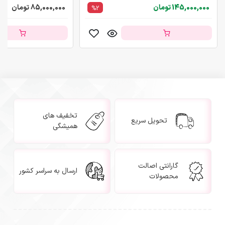
145,000,000 تومان
85,000,000 تومان
%2
تخفیف های
تحویل سریع
همیشگی
گارانتی اصالت
ارسال به سراسر کشور
محصولات