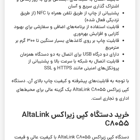
اشتراک گذاری سریع و آسان
پشتیبانی از چاپ از طریق تلفن همراه با NFC (از طریق
نزدیکی فعال شده)
قابلیت استفاده از برنامه‌های اضافی و سفارشی برای بهبود
کارایی و افزایش بهره‌وری
قابلیت چاپ بر روی کاغذهای بسیار سنگین تا 300 گرم بر
مترمربع
دارای دو درگاه USB برای اتصال به دو دستگاه همزمان
قابلیت اتصال به شبکه با سرعت بالا و پشتیبانی از
پروتکل‌های امنیتی مانند HTTPS و SSL
با توجه به قابلیت‌های پیشرفته و کیفیت چاپ بالای آن، دستگاه
کپی زیراکس AltaLink C8055 یک گزینه عالی برای محیط‌های
اداری و تجاری است.
خرید دستگاه کپی زیراکس AltaLink
C8055
دستگاه کپی زیراکس AltaLink C8055 با کیفیت عالی و قیمت