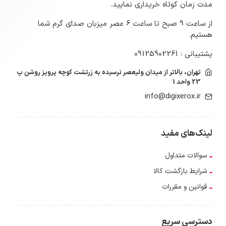
مدت زمان کوتاه خریداری نمایید.
از ساعت 9 صبح تا ساعت 6 عصر میزبان صدای گرم شما
هستیم.
پشتیبانی : 09125902261
تهران، بالاتر از میدان ولیعصر نرسیده به زرتشت کوچه پرویز روشن پ
23 واحد 1
info@digixerox.ir
لینک‌های مفید
سوالات متداول
شرایط بازگشت کالا
قوانین و مقررات
دسترسی سریع