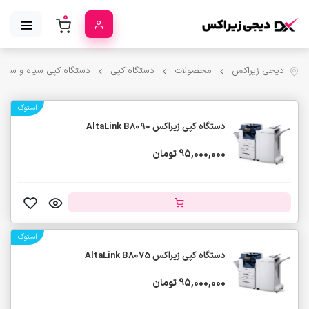
0
دیجی زیراکس
محصولات
دستگاه کپی
دستگاه کپی سیاه و سفید
استوک
دستگاه کپی زیراکس AltaLink B8090
95,000,000 تومان
استوک
دستگاه کپی زیراکس AltaLink B8075
95,000,000 تومان