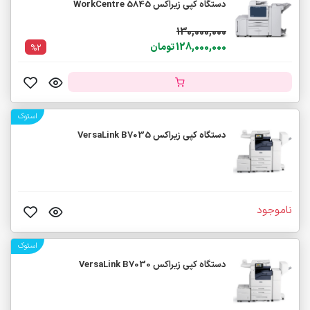
دستگاه کپی زیراکس WorkCentre 5845
130,000,000
128,000,000 تومان
%2
استوک
دستگاه کپی زیراکس VersaLink B7035
ناموجود
استوک
دستگاه کپی زیراکس VersaLink B7030