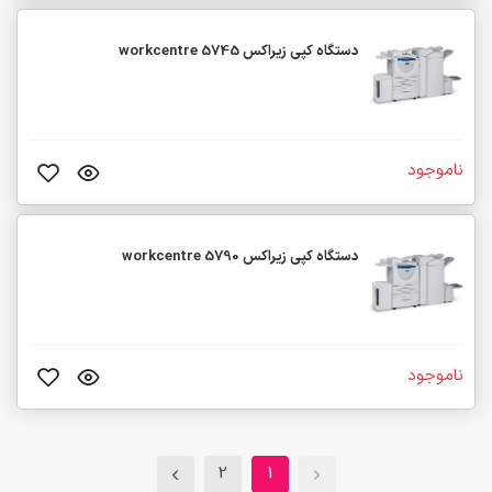
دستگاه کپی زیراکس workcentre 5745
ناموجود
دستگاه کپی زیراکس workcentre 5790
ناموجود
2
1