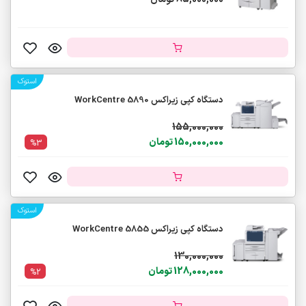
استوک
دستگاه کپی زیراکس WorkCentre 5890
155,000,000
150,000,000 تومان
%3
استوک
دستگاه کپی زیراکس WorkCentre 5855
130,000,000
128,000,000 تومان
%2