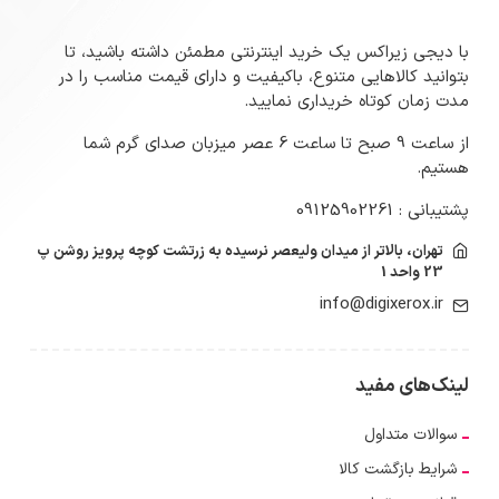
با دیجی زیراکس یک خرید اینترنتی مطمئن داشته باشید، تا
بتوانید کالاهایی متنوع، باکیفیت و دارای قیمت مناسب را در
مدت زمان کوتاه خریداری نمایید.
از ساعت 9 صبح تا ساعت 6 عصر میزبان صدای گرم شما
هستیم.
پشتیبانی : 09125902261
تهران، بالاتر از میدان ولیعصر نرسیده به زرتشت کوچه پرویز روشن پ
23 واحد 1
info@digixerox.ir
لینک‌های مفید
سوالات متداول
شرایط بازگشت کالا