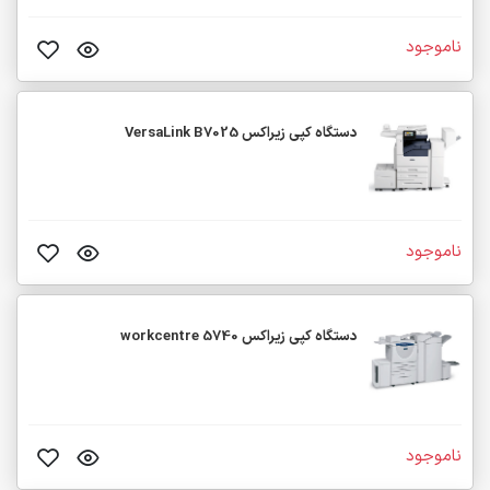
ناموجود
دستگاه کپی زیراکس VersaLink B7025
ناموجود
دستگاه کپی زیراکس workcentre 5740
ناموجود