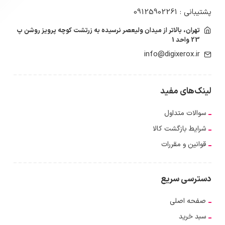
پشتیبانی : 09125902261
تهران، بالاتر از میدان ولیعصر نرسیده به زرتشت کوچه پرویز روشن پ
23 واحد 1
info@digixerox.ir
لینک‌های مفید
سوالات متداول
شرایط بازگشت کالا
قوانین و مقررات
دسترسی سریع
صفحه اصلی
سبد خرید