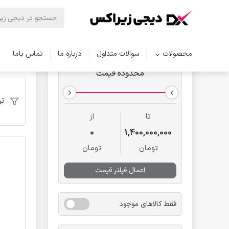
دیجی زیر
محصولات
سوالات متداول
درباره ما
تماس باما
محدوده قیمت
تر
تا
از
0
1,400,000,000
تومان
تومان
اعمال فیلتر قیمت
فقط کالاهای موجود