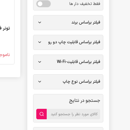
فقط تخفیف دار ها
فیلتر براساس برند
تونر فابریک TN616
فیلتر براساس قابلیت چاپ دو رو
ناموج
فیلتر براساس قابلیت-Wi-Fi
فیلتر براساس نوع چاپ
جستجو در نتایج