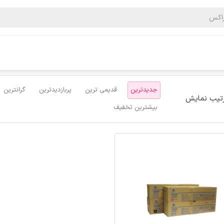
اکس
محصولات
تونر رنگی مدل TN616
جدیدترین
قدیمی ترین
پربازدیدترین
گرانترین
تیب نمایش
بیشترین تخفیف