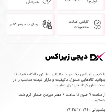
همیشگی
گارانتی اصالت
ارسال به سراسر کشور
محصولات
با دیجی زیراکس یک خرید اینترنتی مطمئن داشته باشید، تا
بتوانید کالاهایی متنوع، باکیفیت و دارای قیمت مناسب را در
مدت زمان کوتاه خریداری نمایید.
از ساعت 9 صبح تا ساعت 6 عصر میزبان صدای گرم شما
هستیم.
پشتیبانی : 09125902261