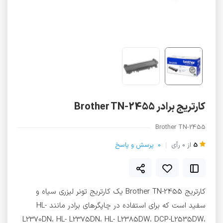
کارتریج برادر Brother TN-2455
Brother TN-2455
5
از
0
رأی
0
پرسش و پاسخ
کارتریج Brother TN-2455 یک کارتریج تونر لیزری سیاه و
سفید است که برای استفاده در چاپگرهای برادر مانند HL-
L2370DN، HL- L2375DN، HL- L2385DW، DCP-L2535DW،