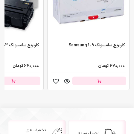
کارتریج سامسونگ Samsung 109
کارتریج سامسونگ Samsung 203
470,000 تومان
640,000 تومان
تخفیف های
تحویل سریع