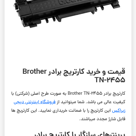
قیمت و خرید کارتریج برادر Brother
TN-2455
کارتریج برادر Brother TN-2455 به صورت طرح اصلی (شرکتی) با
کیفیت عالی می باشد. شما میتوانید از
فروشگاه اینترنتی دیجی
زیراکس
این کارتریج را با ضمانت خریداری نمایید. این کارتریج ها
قابل شارژ مجدد میباشند.
پرینترهای سازگار با کارتریج برادر