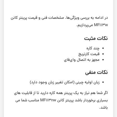
در ادامه به بررسی ویژگی‌ها، مشخصات فنی و قیمت پرینتر کانن
MF113w می‌پردازیم.
نکات مثبت
چند کاره
قیمت کارتریج
مجهز به اتصال وای‌فای
نکات منفی
زبان اولیه چینی (امکان تغییر زبان وجود دارد)
اگر شما هم نیاز به یک پرینتر همه کاره دارید تا از قابلیت های
بسیاری برخوردار باشد پرینتر کانن MF113nw مناسب شما می
باشد.