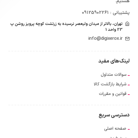
هستیم.
پشتیبانی : 09125902261
تهران، بالاتر از میدان ولیعصر نرسیده به زرتشت کوچه پرویز روشن پ
23 واحد 1
info@digixerox.ir
لینک‌های مفید
سوالات متداول
شرایط بازگشت کالا
قوانین و مقررات
دسترسی سریع
صفحه اصلی