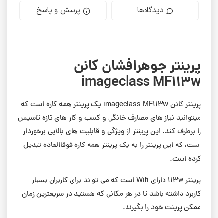
دیدگاه‌ها
پرسش و پاسخ
پرینتر جوهرافشان کانن
imageclass MF113w
پرینتر کانن imageclass MF113w یک پرینتر همه کاره است که
میتوانید نیاز های مصارف خانگی و کسب و کار های تازه تاسیس
را برطرف کند. این پرینتر از ویژگی و قابلیت های بالایی برخوردار
است، که این پرینتر را به یک پرینتر همه کاره فوقاالعاده تبدیل
کرده است.
پرینتر 113w دارای Wifi است که می تواند برای کاربران بسیار
کاربرد داشته باشد تا در هر مکانی که هستید در سریعترین زمان
ممکن پرینت خود را بگیرند.