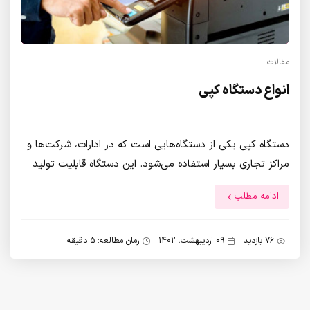
مقالات
انواع دستگاه کپی
دستگاه کپی یکی از دستگاه‌هایی است که در ادارات، شرکت‌ها و
مراکز تجاری بسیار استفاده می‌شود. این دستگاه قابلیت تولید
نسخه‌های تکراری از سند‌ها، اسناد و تصاویر را دارد. در این
ادامه مطلب
مقاله، به بررسی انواع دستگاه کپی و ویژگی‌های آنها می‌پردازیم.
76 بازدید
09 اردیبهشت، 1402
زمان مطالعه: 5 دقیقه