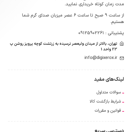
مدت زمان کوتاه خریداری نمایید.
از ساعت 9 صبح تا ساعت 6 عصر میزبان صدای گرم شما
هستیم.
پشتیبانی : 09125902261
تهران، بالاتر از میدان ولیعصر نرسیده به زرتشت کوچه پرویز روشن پ
23 واحد 1
info@digixerox.ir
لینک‌های مفید
سوالات متداول
شرایط بازگشت کالا
قوانین و مقررات
دسترسی سریع