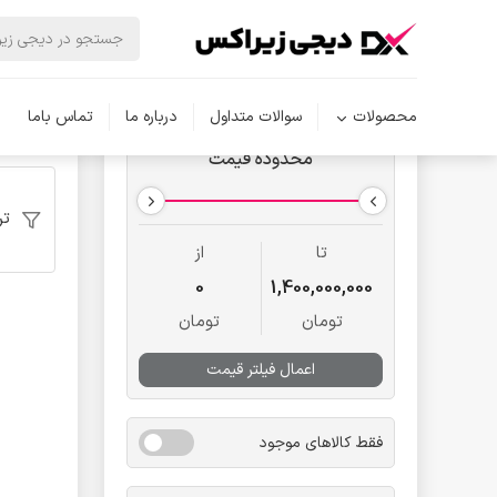
دیجی زیر
محصولات
سوالات متداول
درباره ما
تماس باما
محدوده قیمت
تر
تا
از
0
1,400,000,000
تومان
تومان
اعمال فیلتر قیمت
فقط کالاهای موجود