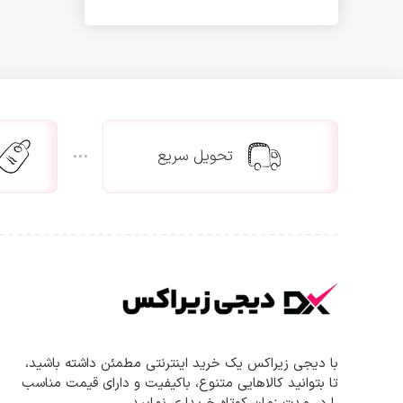
کاغذ خردکن
پرفراژ چک و نمدی
تست اسکناس
اسکنر اثر انگشت
دستگاه حضور و غیاب
تجهیزات فروشگاهی
تحویل سریع
لیبل پرینتر
فیش پرینتر
بارکد خوان
صندوق فروشگاهی
ویدیو پروژکتور و پرده نمایش
دیتا پروژکتور
پرده نمایش
پایه پروژکتور
لامپ ویدئو پروژکتور
با دیجی زیراکس یک خرید اینترنتی مطمئن داشته باشید،
تا بتوانید کالاهایی متنوع، باکیفیت و دارای قیمت مناسب
تلفن و فکس