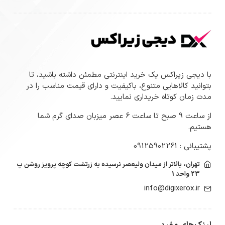
با دیجی زیراکس یک خرید اینترنتی مطمئن داشته باشید، تا
بتوانید کالاهایی متنوع، باکیفیت و دارای قیمت مناسب را در
مدت زمان کوتاه خریداری نمایید.
از ساعت 9 صبح تا ساعت 6 عصر میزبان صدای گرم شما
هستیم.
پشتیبانی : 09125902261
تهران، بالاتر از میدان ولیعصر نرسیده به زرتشت کوچه پرویز روشن پ
23 واحد 1
info@digixerox.ir