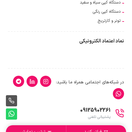
دستگاه کپی سیاه و سفید
دستگاه کپی رنگی
تونر و کارتریج
نماد اعتماد الکترونیکی
در شبکه‌های اجتماعی همراه ما باشید:
261
09125902261
پشت
پشتیبانی تلفنی
وات
فیلتر کنید
ترتیب نمایش