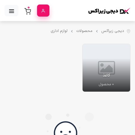
0
دیجی زیراکس
محصولات
لوازم اداری
کاغذ
0 محصول