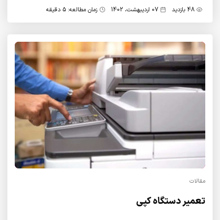
48 بازدید
07 اردیبهشت، 1402
زمان مطالعه: 5 دقیقه
مقالات
تعمیر دستگاه کپی