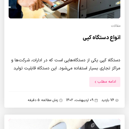
مقالات
انواع دستگاه کپی
دستگاه کپی یکی از دستگاه‌هایی است که در ادارات، شرکت‌ها و
مراکز تجاری بسیار استفاده می‌شود. این دستگاه قابلیت تولید
نسخه‌های تکراری از سند‌ها، اسناد و تصاویر را دارد. در این
ادامه مطلب
مقاله، به بررسی انواع دستگاه کپی و ویژگی‌های آنها می‌پردازیم.
76 بازدید
09 اردیبهشت، 1402
زمان مطالعه: 5 دقیقه